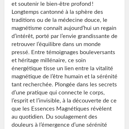
et soutenir le bien-être profond !
Longtemps cantonné à la sphère des
traditions ou de la médecine douce, le
magnétisme connaît aujourd’hui un regain
d’intérêt, porté par l’envie grandissante de
retrouver l’équilibre dans un monde
pressé. Entre témoignages bouleversants
et héritage millénaire, ce soin
énergétique tisse un lien entre la vitalité
magnétique de l’être humain et la sérénité
tant recherchée. Plongée dans les secrets
d’une pratique qui connecte le corps,
l’esprit et l’invisible, à la découverte de ce
que les Essences Magnétiques révèlent
au quotidien. Du soulagement des
douleurs à l’émergence d’une sérénité