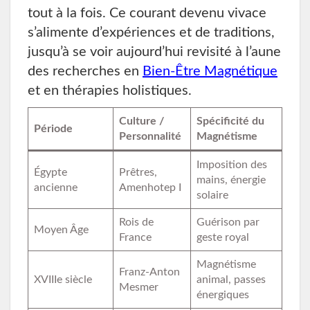
tout à la fois. Ce courant devenu vivace
s’alimente d’expériences et de traditions,
jusqu’à se voir aujourd’hui revisité à l’aune
des recherches en
Bien-Être Magnétique
et en thérapies holistiques.
Culture /
Spécificité du
Période
Personnalité
Magnétisme
Imposition des
Égypte
Prêtres,
mains, énergie
ancienne
Amenhotep I
solaire
Rois de
Guérison par
Moyen Âge
France
geste royal
Magnétisme
Franz-Anton
XVIIIe siècle
animal, passes
Mesmer
énergiques