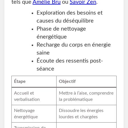
tels que
Amélie Bru
ou
Savoir Zen
.
Exploration des besoins et
causes du déséquilibre
Phase de nettoyage
énergétique
Recharge du corps en énergie
saine
Écoute des ressentis post-
séance
Étape
Objectif
Accueil et
Mettre à l’aise, comprendre
verbalisation
la problématique
Nettoyage
Dissoudre les énergies
énergétique
lourdes et chargées
Transmission de