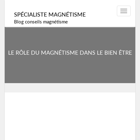
Skip
to
Toggle
SPÉCIALISTE MAGNÉTISME
content
navigat
Blog conseils magnétisme
LE RÔLE DU MAGNÉTISME DANS LE BIEN ÊTRE